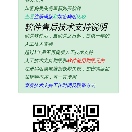
我公司付
加密狗丢失需重新购买软件
查看
注册码版
和
加密狗版
比较
软件售后技术支持说明
购买软件后，自购买之日起，提供一年的
人工技术支持
超过1年后不再提供人工技术支持
人工技术支持期限和
软件使用期限无关
注册码版换电脑授权即失效，加密狗版如
加密狗不坏，可一直使用
查看技术支持工作时间及联系方式