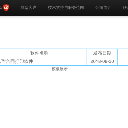
典型客户
技术支持与服务范围
公司简介
联
买
软件名称
发布日期
风™合同打印软件
2018-08-30
模板展示