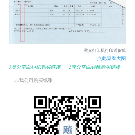
激光打印机打印送货单
点此查看大图
3等分空白A4纸购买链接
2等分空白A4纸购买链接
非我公司购买纸张