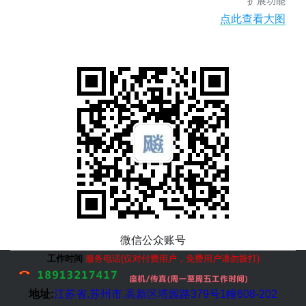
扩展功能
点此查看大图
微信公众账号
工作时间
服务电话(仅对付费用户，免费用户请勿拨打)
地址:
江苏省.
苏州市
.高新区塔园路379号1幢608-202