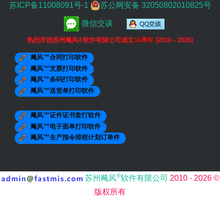
苏ICP备11008091号-1
苏公网安备 32050802010825号
微信交谈
热烈庆祝苏州飚风®软件有限公司成立
16周年
(2010 - 2026)
飚风™合同打印软件
飚风™支票打印软件
飚风™条码打印软件
飚风™送货单打印软件
飚风™证件证书套打软件
飚风™电子面单打印软件
飚风™生产指令排程计划订单件
®
苏州飚风
软件有限公司
2010 - 2026 ©
版权所有