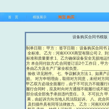
首 页
模版展示
淘宝
购买
设备购买合同书模版
制单日期： 甲方： 签字日期： 设备购买合同
全标准。 乙方：河南XXXX商贸有限公司 2、
标准和质量要求 1、乙方确保设备安全无损地运
方 本合同付款方式:合同签订后2个工作日，甲
务由乙方及生产厂家全权负责。 ___________
验收 详见附件。 七、争议解决方法 1、如果
赔。 对方申明理由，取得对方同意，未经对方同
甲乙双方必须全面履行，由于不可抗力不能履行
履行合同时，应及时向对方通报不能履行或不能
部分或全部免予承担违约责任。 3、不可抗力 
果，由起诉方向当地人民法院起诉。 八、此合同
及扫描件具有同等法律效力。 乙方：河南XXX商